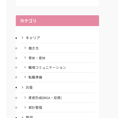
カテゴリ
キャリア
働き方
育休・産休
職場コミュニケーション
転職準備
お金
資産形成(NISA・投資)
家計管理
育児