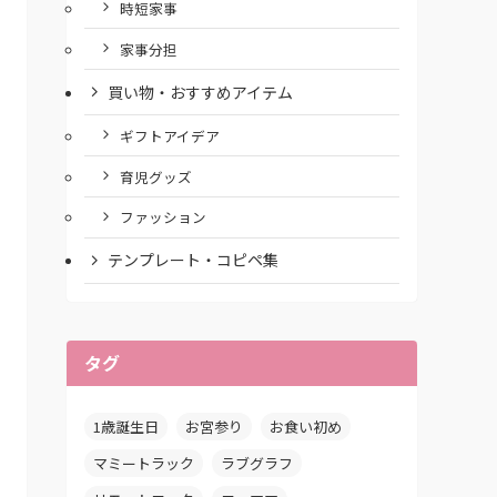
時短家事
家事分担
買い物・おすすめアイテム
ギフトアイデア
育児グッズ
ファッション
テンプレート・コピペ集
タグ
1歳誕生日
お宮参り
お食い初め
マミートラック
ラブグラフ