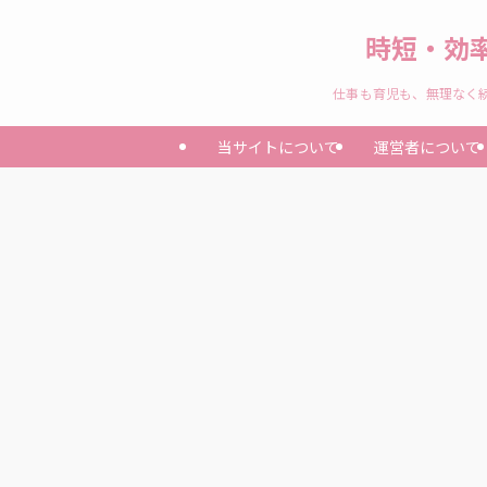
時短・効
仕事も育児も、無理なく続
当サイトについて
運営者について