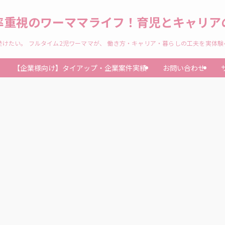
率重視のワーママライフ！育児とキャリアの
けたい。 フルタイム2児ワーママが、 働き方・キャリア・暮らしの工夫を実体
【企業様向け】タイアップ・企業案件実績
お問い合わせ