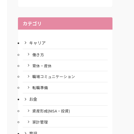
カテゴリ
キャリア
働き方
育休・産休
職場コミュニケーション
転職準備
お金
資産形成(NISA・投資)
家計管理
育児