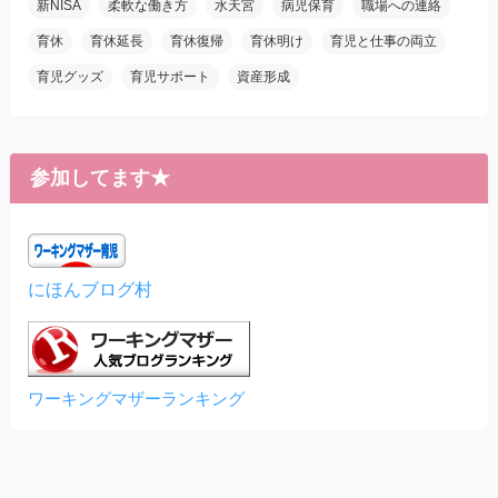
新NISA
柔軟な働き方
水天宮
病児保育
職場への連絡
育休
育休延長
育休復帰
育休明け
育児と仕事の両立
育児グッズ
育児サポート
資産形成
参加してます★
にほんブログ村
ワーキングマザーランキング