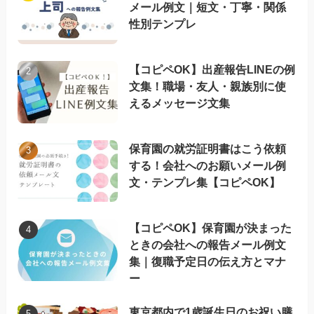
メール例文｜短文・丁寧・関係
性別テンプレ
【コピペOK】出産報告LINEの例
文集！職場・友人・親族別に使
えるメッセージ文集
保育園の就労証明書はこう依頼
する！会社へのお願いメール例
文・テンプレ集【コピペOK】
【コピペOK】保育園が決まった
ときの会社への報告メール例文
集｜復職予定日の伝え方とマナ
ー
東京都内で1歳誕生日のお祝い膳