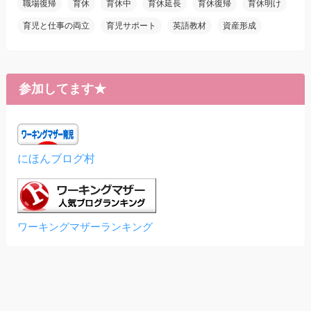
職場復帰
育休
育休中
育休延長
育休復帰
育休明け
育児と仕事の両立
育児サポート
英語教材
資産形成
参加してます★
にほんブログ村
ワーキングマザーランキング