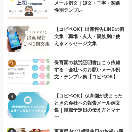
メール例文｜短文・丁寧・関係
性別テンプレ
【コピペOK】出産報告LINEの例
文集！職場・友人・親族別に使
えるメッセージ文集
保育園の就労証明書はこう依頼
する！会社へのお願いメール例
文・テンプレ集【コピペOK】
【コピペOK】保育園が決まった
ときの会社への報告メール例文
集｜復職予定日の伝え方とマナ
ー
東京都内で1歳誕生日のお祝い膳