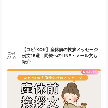
【コピペOK】産休前の挨拶メッセージ
2024
例文15選｜同僚へのLINE・メール文も
8/10
紹介
育休・産休