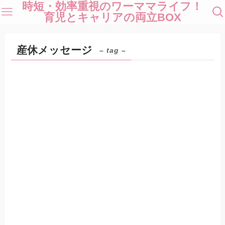
時短・効率重視のワーママライフ！
育児とキャリアの両立BOX
産休メッセージ
– tag –