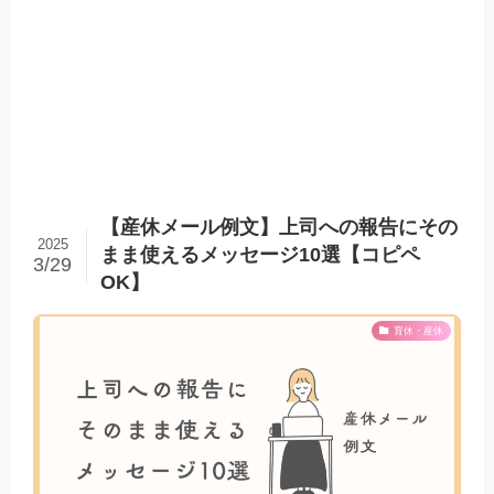
【産休メール例文】上司への報告にその
2025
まま使えるメッセージ10選【コピペ
3/29
OK】
育休・産休