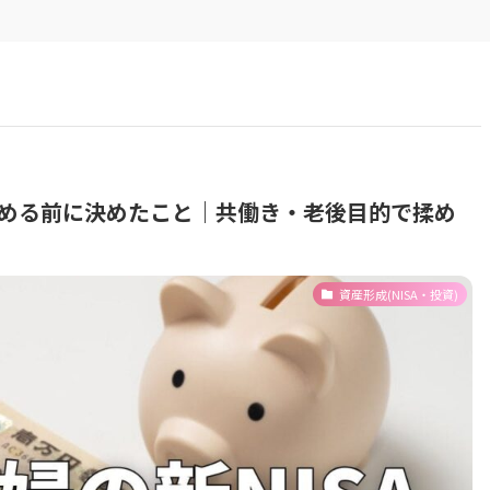
始める前に決めたこと｜共働き・老後目的で揉め
資産形成(NISA・投資)