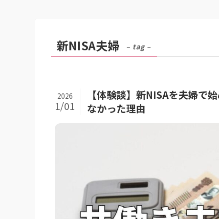
新NISA夫婦
– tag –
【体験談】新NISAを夫婦で
2026
1/01
なかった理由