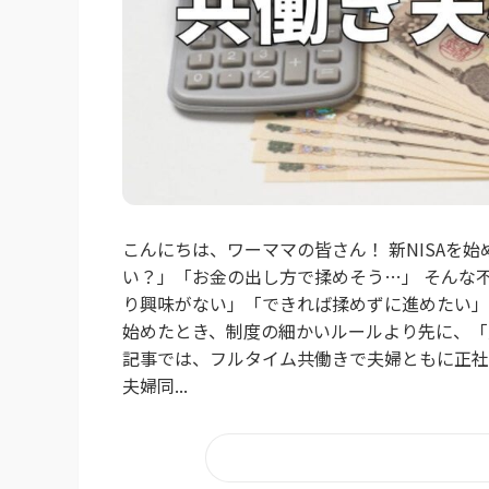
こんにちは、ワーママの皆さん！ 新NISAを
い？」「お金の出し方で揉めそう…」 そんな
り興味がない」「できれば揉めずに進めたい」そ
始めたとき、制度の細かいルールより先に、「
記事では、フルタイム共働きで夫婦ともに正社員
夫婦同...