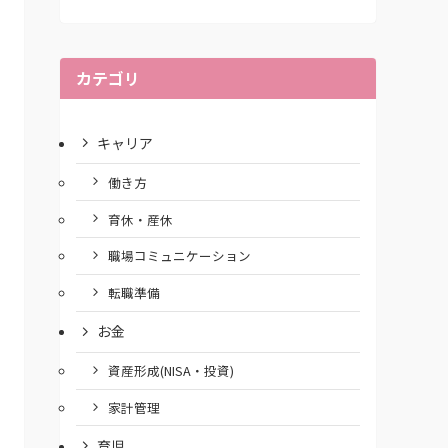
カテゴリ
キャリア
働き方
育休・産休
職場コミュニケーション
転職準備
お金
資産形成(NISA・投資)
家計管理
育児