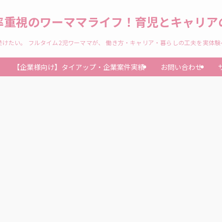
率重視のワーママライフ！育児とキャリアの
けたい。 フルタイム2児ワーママが、 働き方・キャリア・暮らしの工夫を実体
【企業様向け】タイアップ・企業案件実績
お問い合わせ