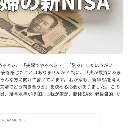
始めるとき、 「夫婦でやるべき？」「別々にしたほうがい
不安を感じたことはありませんか？ 特に、「夫が投資にあま
んな方に向けて書いています。 我が家も、新NISAを考え
夫婦でどう向き合うか」を決める必要がありました。 この
、給与水準がほぼ同じ我が家が、新NISAを“老後目的”で