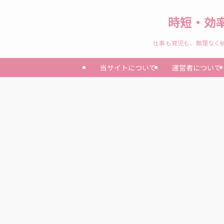
時短・効
仕事も育児も、無理なく続
当サイトについて
運営者について