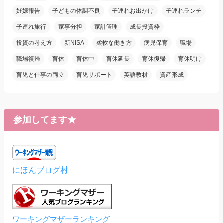
妊娠報告
子どもの体調不良
子連れお出かけ
子連れランチ
子連れ旅行
家事分担
家計管理
成長投資枠
投資の考え方
新NISA
柔軟な働き方
病児保育
職場
職場復帰
育休
育休中
育休延長
育休復帰
育休明け
育児と仕事の両立
育児サポート
英語教材
資産形成
参加してます★
にほんブログ村
ワーキングマザーランキング