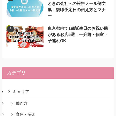
ときの会社への報告メール例文
集｜復職予定日の伝え方とマナ
ー
東京都内で1歳誕生日のお祝い膳
があるお店5選｜一升餅・個室・
子連れOK
カテゴリ
キャリア
働き方
育休・産休