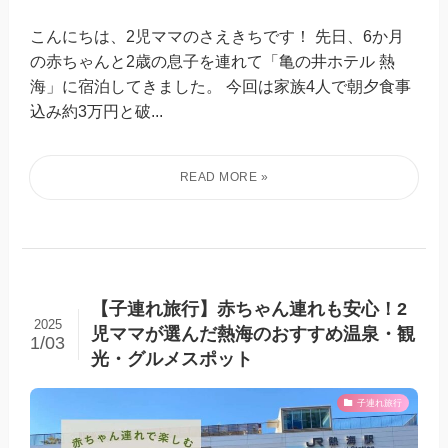
こんにちは、2児ママのさえきちです！ 先日、6か月
の赤ちゃんと2歳の息子を連れて「亀の井ホテル 熱
海」に宿泊してきました。 今回は家族4人で朝夕食事
込み約3万円と破...
【子連れ旅行】赤ちゃん連れも安心！2
2025
児ママが選んだ熱海のおすすめ温泉・観
1/03
光・グルメスポット
子連れ旅行