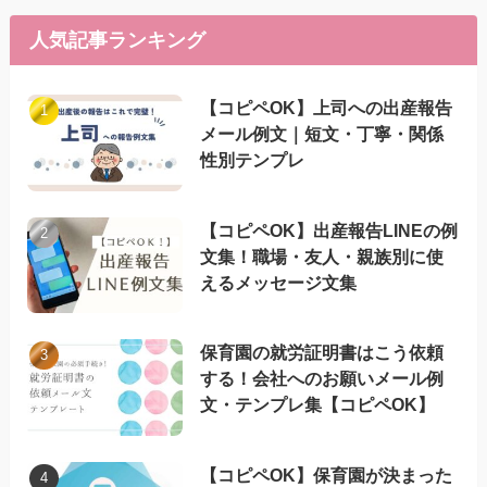
人気記事ランキング
【コピペOK】上司への出産報告
メール例文｜短文・丁寧・関係
性別テンプレ
【コピペOK】出産報告LINEの例
文集！職場・友人・親族別に使
えるメッセージ文集
保育園の就労証明書はこう依頼
する！会社へのお願いメール例
文・テンプレ集【コピペOK】
【コピペOK】保育園が決まった