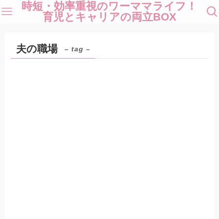
時短・効率重視のワーママライフ！
育児とキャリアの両立BOX
夫の職場
– tag –