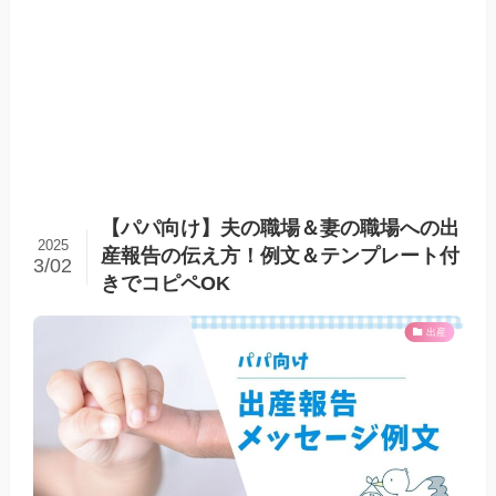
【パパ向け】夫の職場＆妻の職場への出
2025
産報告の伝え方！例文＆テンプレート付
3/02
きでコピペOK
出産