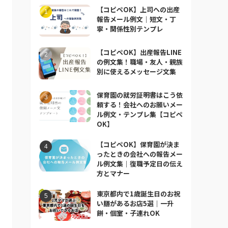
【コピペOK】上司への出産
報告メール例文｜短文・丁
寧・関係性別テンプレ
【コピペOK】出産報告LINE
の例文集！職場・友人・親族
別に使えるメッセージ文集
保育園の就労証明書はこう依
頼する！会社へのお願いメー
ル例文・テンプレ集【コピペ
OK】
【コピペOK】保育園が決ま
ったときの会社への報告メー
ル例文集｜復職予定日の伝え
方とマナー
東京都内で1歳誕生日のお祝
い膳があるお店5選｜一升
餅・個室・子連れOK