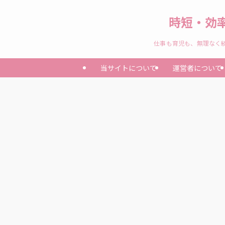
時短・効
仕事も育児も、無理なく続
当サイトについて
運営者について