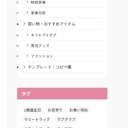
時短家事
家事分担
買い物・おすすめアイテム
ギフトアイデア
育児グッズ
ファッション
テンプレート・コピペ集
タグ
1歳誕生日
お宮参り
お食い初め
マミートラック
ラブグラフ