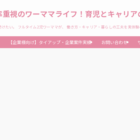
率重視のワーママライフ！育児とキャリアの
けたい。 フルタイム2児ワーママが、 働き方・キャリア・暮らしの工夫を実体
【企業様向け】タイアップ・企業案件実績
お問い合わせ