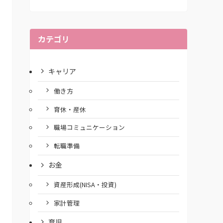
カテゴリ
キャリア
働き方
育休・産休
職場コミュニケーション
転職準備
お金
資産形成(NISA・投資)
家計管理
育児