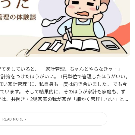
育てをしていると、 「家計管理、ちゃんとやらなきゃ…」
家計簿をつけたほうがいい。 1円単位で管理したほうがいい。
ぽい家計管理”に、私自身も一度は向き合いました。 でも今
ています。 そして結果的に、そのほうが家計も家庭も、ず
は、共働き・2児家庭の我が家が「細かく管理しない」と...