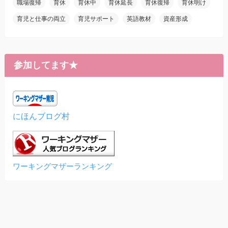
職場復帰
育休
育休中
育休延長
育休復帰
育休明け
育児と仕事の両立
育児サポート
英語教材
資産形成
参加してます★
にほんブログ村
ワーキングマザーランキング