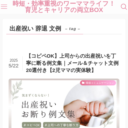
時短・効率重視のワーママライフ！
育児とキャリアの両立BOX
出産祝い 辞退 文例
– tag –
【コピペOK】上司からの出産祝いを丁
2025
寧に断る例文集｜メール＆チャット文例
5/22
20選付き【2児ママの実体験】
職場コミュニケーション