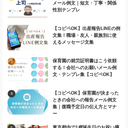
メール例文｜短文・丁寧・関係
性別テンプレ
【コピペOK】出産報告LINEの例
文集！職場・友人・親族別に使
えるメッセージ文集
保育園の就労証明書はこう依頼
する！会社へのお願いメール例
文・テンプレ集【コピペOK】
【コピペOK】保育園が決まった
ときの会社への報告メール例文
集｜復職予定日の伝え方とマナ
ー
東京都内で1歳誕生日のお祝い膳