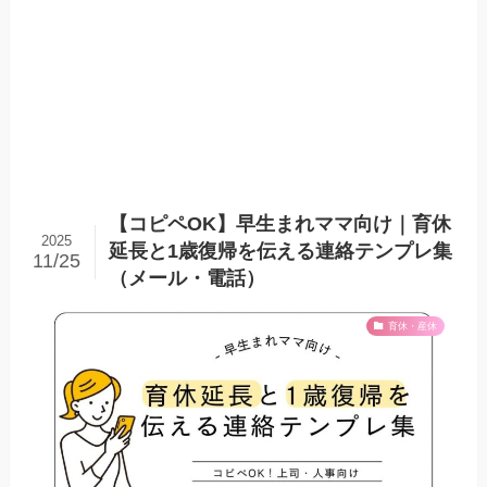
【コピペOK】早生まれママ向け｜育休
2025
延長と1歳復帰を伝える連絡テンプレ集
11/25
（メール・電話）
育休・産休