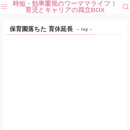
時短・効率重視のワーママライフ！
育児とキャリアの両立BOX
保育園落ちた 育休延長
– tag –