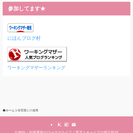
参加してます★
にほんブログ村
ワーキングマザーランキング
ホーム
保育園との連携
©
時短・効率重視のワーママライフ！育児とキャリアの両立BOX