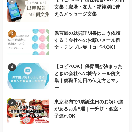
文集！職場・友人・親族別に使
えるメッセージ文集
保育園の就労証明書はこう依頼
する！会社へのお願いメール例
文・テンプレ集【コピペOK】
【コピペOK】保育園が決まった
ときの会社への報告メール例文
集｜復職予定日の伝え方とマナ
ー
東京都内で1歳誕生日のお祝い膳
があるお店5選｜一升餅・個室・
子連れOK