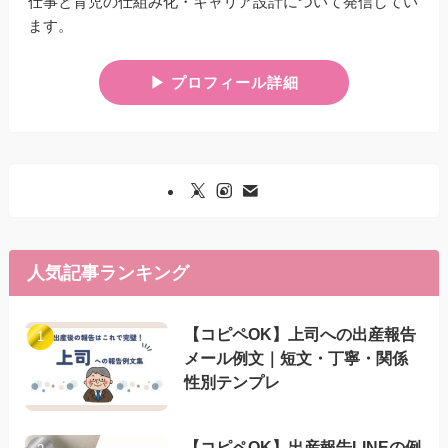
仕事と育児の仕組み化・キャリア設計について発信してい
ます。
▶︎ プロフィール詳細
人気記事ランキング
【コピペOK】上司への出産報告
メール例文｜短文・丁寧・関係
性別テンプレ
【コピペOK】出産報告LINEの例