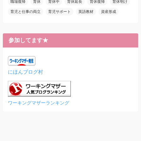
職場復帰
育休
育休中
育休延長
育休復帰
育休明け
育児と仕事の両立
育児サポート
英語教材
資産形成
参加してます★
にほんブログ村
ワーキングマザーランキング