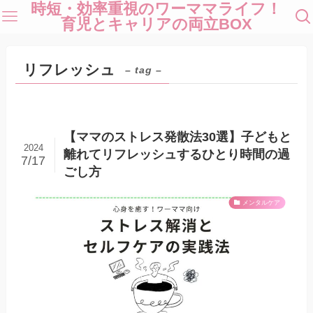
時短・効率重視のワーママライフ！
育児とキャリアの両立BOX
リフレッシュ
– tag –
【ママのストレス発散法30選】子どもと
2024
離れてリフレッシュするひとり時間の過
7/17
ごし方
メンタルケア