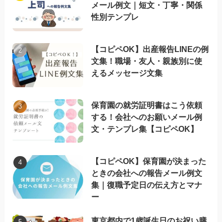
メール例文｜短文・丁寧・関係
性別テンプレ
【コピペOK】出産報告LINEの例
文集！職場・友人・親族別に使
えるメッセージ文集
保育園の就労証明書はこう依頼
する！会社へのお願いメール例
文・テンプレ集【コピペOK】
【コピペOK】保育園が決まった
ときの会社への報告メール例文
集｜復職予定日の伝え方とマナ
ー
東京都内で1歳誕生日のお祝い膳