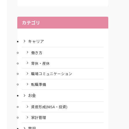
カテゴリ
キャリア
働き方
育休・産休
職場コミュニケーション
転職準備
お金
資産形成(NISA・投資)
家計管理
育児