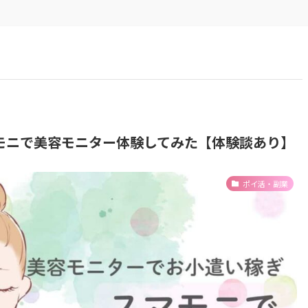
モニで美容モニター体験してみた【体験談あり】
ポイ活・副業