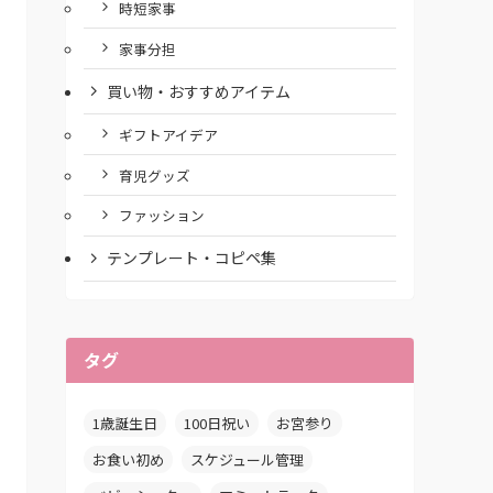
時短家事
家事分担
買い物・おすすめアイテム
ギフトアイデア
育児グッズ
ファッション
テンプレート・コピペ集
タグ
1歳誕生日
100日祝い
お宮参り
お食い初め
スケジュール管理