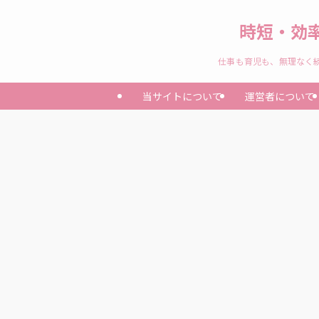
時短・効
仕事も育児も、無理なく続
当サイトについて
運営者について