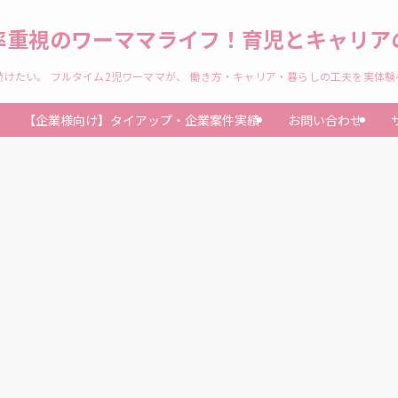
率重視のワーママライフ！育児とキャリアの
けたい。 フルタイム2児ワーママが、 働き方・キャリア・暮らしの工夫を実体
【企業様向け】タイアップ・企業案件実績
お問い合わせ