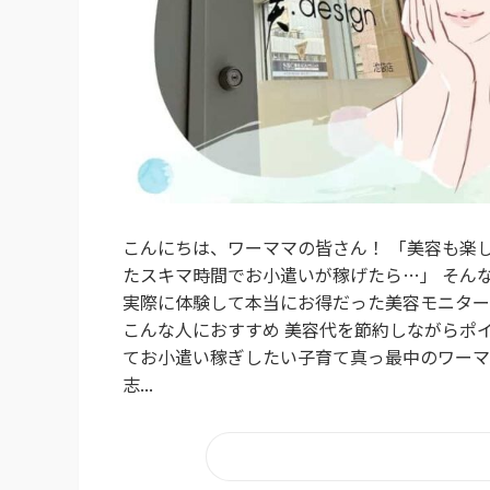
こんにちは、ワーママの皆さん！ 「美容も楽
たスキマ時間でお小遣いが稼げたら…」 そん
実際に体験して本当にお得だった美容モニター
こんな人におすすめ 美容代を節約しながらポ
てお小遣い稼ぎしたい子育て真っ最中のワーマ
志...