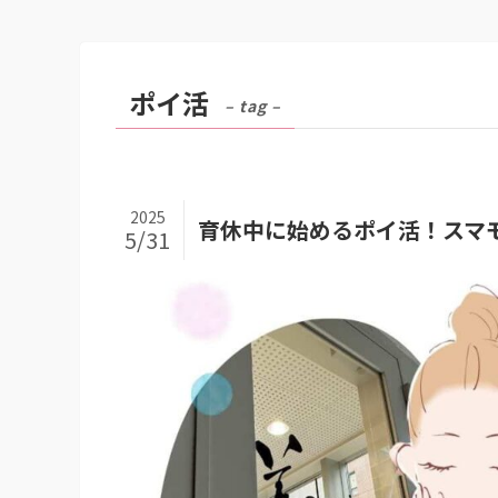
ポイ活
– tag –
2025
育休中に始めるポイ活！スマ
5/31