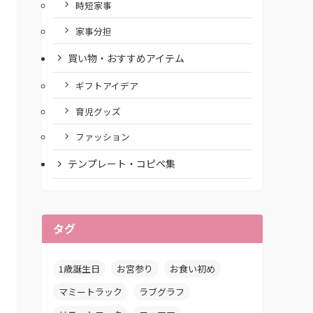
時短家事
家事分担
買い物・おすすめアイテム
ギフトアイデア
育児グッズ
ファッション
テンプレート・コピペ集
タグ
1歳誕生日
お宮参り
お食い初め
マミートラック
ラブグラフ