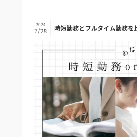
2024
時短勤務とフルタイム勤務を
7/28