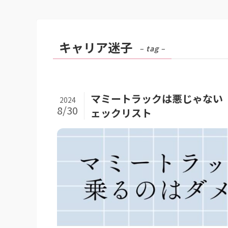
キャリア迷子
– tag –
マミートラックは悪じゃない
2024
8/30
ェックリスト