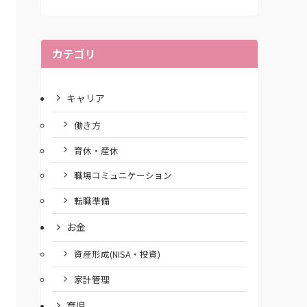
カテゴリ
キャリア
働き方
育休・産休
職場コミュニケーション
転職準備
お金
資産形成(NISA・投資)
家計管理
育児