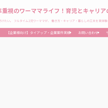
率重視のワーママライフ！育児とキャリアの
けたい。 フルタイム2児ワーママが、 働き方・キャリア・暮らしの工夫を実体
【企業様向け】タイアップ・企業案件実績
お問い合わせ