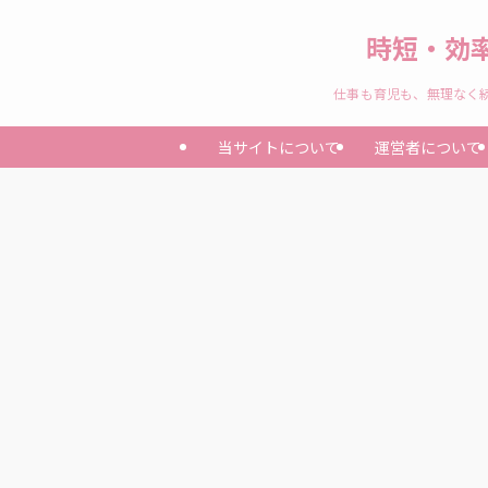
時短・効
仕事も育児も、無理なく続
当サイトについて
運営者について