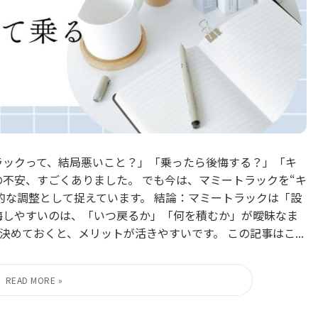
ラックって、結局悪いこと？」「乗ったら後悔する？」「キ
の不安、すごくありました。 でも今は、マミートラックを“キ
的な調整として捉えています。 結論：マミートラックは「設
悔しやすいのは、「いつ戻るか」「何を積むか」が曖昧なま
めておくと、メリットが活きやすいです。 この記事はこ...