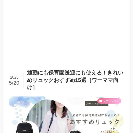
通勤にも保育園送迎にも使える！きれい
2025
めリュックおすすめ15選［ワーママ向
5/20
け］
ファッション