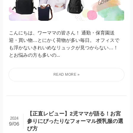
こんにちは、ワーママの皆さん！ 通勤・保育園送
迎・買い物…とにかく荷物が多い毎日。 オフィスで
も浮かないきれいめなリュックが見つからない…！
とお悩みの方も多いの...
【正直レビュー】2児ママが語る！お宮
2024
参りにぴったりなフォーマル授乳服の選
9/06
び方