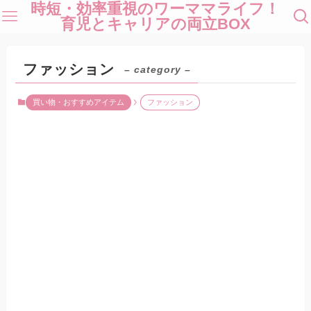
時短・効率重視のワーママライフ！
育児とキャリアの両立BOX
ファッション
– category –
買い物・おすすめアイテム
ファッション