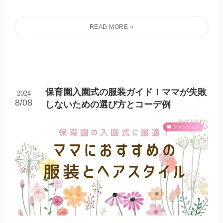
保育園入園式の服装ガイド！ママが失敗
2024
8/08
しないための選び方とコーデ例
ファッション