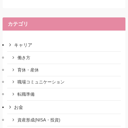
カテゴリ
キャリア
働き方
育休・産休
職場コミュニケーション
転職準備
お金
資産形成(NISA・投資)