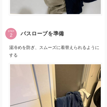
STEP
バスローブを準備
湯冷めを防ぎ、スムーズに着替えられるように
する