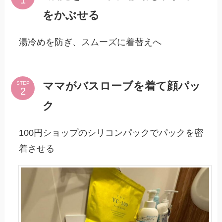
をかぶせる
湯冷めを防ぎ、スムーズに着替えへ
ママがバスローブを着て顔パッ
STEP
ク
100円ショップのシリコンパックでパックを密
着させる