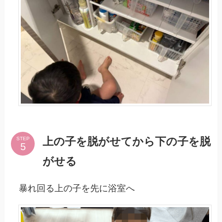
上の子を脱がせてから下の子を脱
STEP
がせる
暴れ回る上の子を先に浴室へ