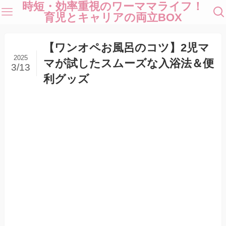
時短・効率重視のワーママライフ！
育児とキャリアの両立BOX
【ワンオペお風呂のコツ】2児マ
2025
マが試したスムーズな入浴法＆便
3/13
利グッズ