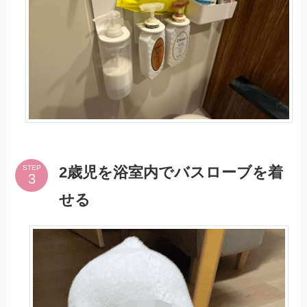
2歳児を浴室内でバスローブを着
STEP
せる