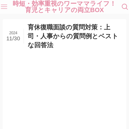
時短・効率重視のワーママライフ！
育児とキャリアの両立BOX
育休復職面談の質問対策：上
2024
司・人事からの質問例とベスト
11/30
な回答法