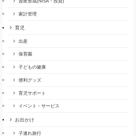
資産形成(NISA・投資)
家計管理
育児
出産
保育園
子どもの健康
便利グッズ
育児サポート
イベント・サービス
お出かけ
子連れ旅行