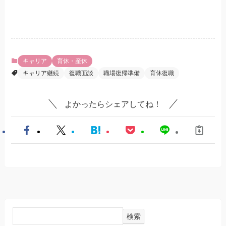
キャリア
育休・産休
キャリア継続
復職面談
職場復帰準備
育休復職
よかったらシェアしてね！
検索