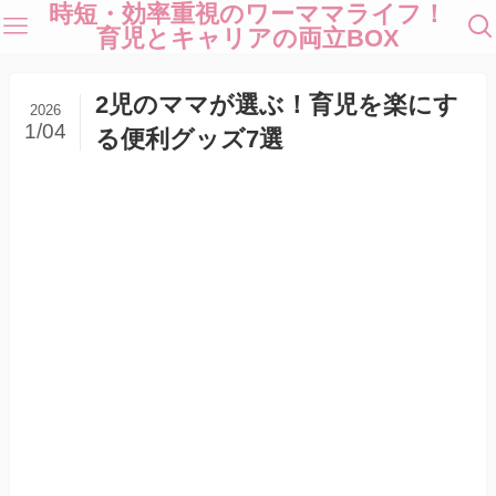
時短・効率重視のワーママライフ！
育児とキャリアの両立BOX
2児のママが選ぶ！育児を楽にす
2026
1/04
る便利グッズ7選