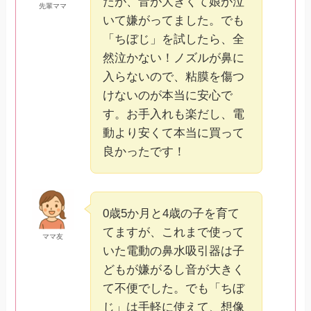
たが、音が大きくて娘が泣
先輩ママ
いて嫌がってました。でも
「ちぼじ」を試したら、全
然泣かない！ノズルが鼻に
入らないので、粘膜を傷つ
けないのが本当に安心で
す。お手入れも楽だし、電
動より安くて本当に買って
良かったです！
0歳5か月と4歳の子を育て
てますが、これまで使って
ママ友
いた電動の鼻水吸引器は子
どもが嫌がるし音が大きく
て不便でした。でも「ちぼ
じ」は手軽に使えて、想像