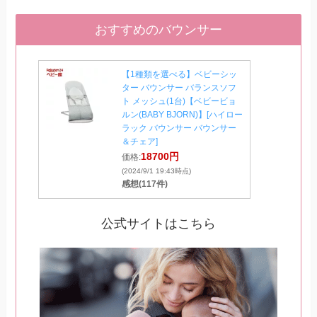
おすすめのバウンサー
【1種類を選べる】ベビーシッ
ター バウンサー バランスソフ
ト メッシュ(1台)【ベビービョ
ルン(BABY BJORN)】[ハイロー
ラック バウンサー バウンサー
＆チェア]
18700円
価格:
(2024/9/1 19:43時点)
感想(117件)
公式サイトはこちら