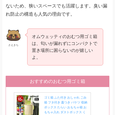
ないため、狭いスペースでも活躍します。臭い漏
れ防止の構造も人気の理由です。
オムウェッティのおむつ用ゴミ箱
は、匂いが漏れずにコンパクトで
さえきち
置き場所に困らないのが嬉しい
よ。
おすすめのおむつ用ゴミ箱
ゴミ箱 ふた付き おしゃれ ごみ
箱 フタ付き 蓋つき バケツ 収納
ボックス たらい おもちゃ箱 お
もちゃ入れ ダストボックス く