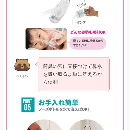
簡鼻の穴に直接つけて鼻水
を吸い取るよ単に洗えるか
さえきち
ら便利