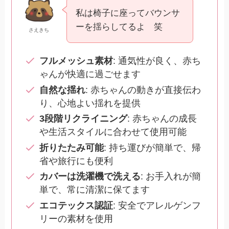
私は椅子に座ってバウンサ
ーを揺らしてるよ 笑
さえきち
フルメッシュ素材
: 通気性が良く、赤ち
ゃんが快適に過ごせます
自然な揺れ
: 赤ちゃんの動きが直接伝わ
り、心地よい揺れを提供
3段階リクライニング
: 赤ちゃんの成長
や生活スタイルに合わせて使用可能
折りたたみ可能
: 持ち運びが簡単で、帰
省や旅行にも便利
カバーは洗濯機で洗える
: お手入れが簡
単で、常に清潔に保てます
エコテックス認証
: 安全でアレルゲンフ
リーの素材を使用