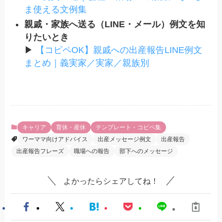
ま使える文例集
親戚・家族へ送る（LINE・メール）例文を知
りたいとき
▶
【コピペOK】親戚への出産報告LINE例文
まとめ｜義実家／実家／親族別
キャリア
育休・産休
テンプレート・コピペ集
ワーママ向けアドバイス
出産メッセージ例文
出産報告
出産報告フレーズ
職場への報告
部下へのメッセージ
よかったらシェアしてね！