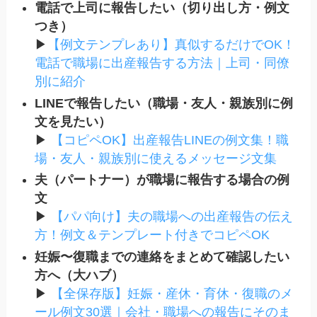
電話で上司に報告したい（切り出し方・例文
つき）
▶
【例文テンプレあり】真似するだけでOK！
電話で職場に出産報告する方法｜上司・同僚
別に紹介
LINEで報告したい（職場・友人・親族別に例
文を見たい）
▶
【コピペOK】出産報告LINEの例文集！職
場・友人・親族別に使えるメッセージ文集
夫（パートナー）が職場に報告する場合の例
文
▶
【パパ向け】夫の職場への出産報告の伝え
方！例文＆テンプレート付きでコピペOK
妊娠〜復職までの連絡をまとめて確認したい
方へ（大ハブ）
▶
【全保存版】妊娠・産休・育休・復職のメ
ール例文30選｜会社・職場への報告にそのま