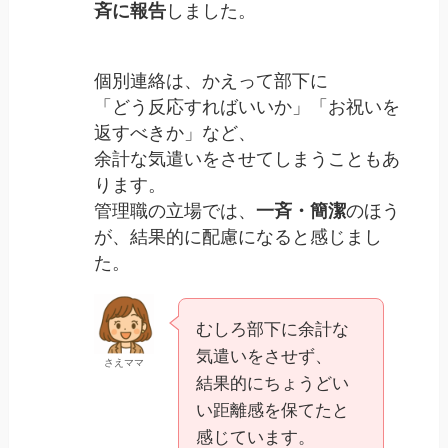
斉に報告
しました。
個別連絡は、かえって部下に
「どう反応すればいいか」「お祝いを
返すべきか」など、
余計な気遣いをさせてしまうこともあ
ります。
管理職の立場では、
一斉・簡潔
のほう
が、結果的に配慮になると感じまし
た。
むしろ部下に余計な
気遣いをさせず、
さえママ
結果的にちょうどい
い距離感を保てたと
感じています。