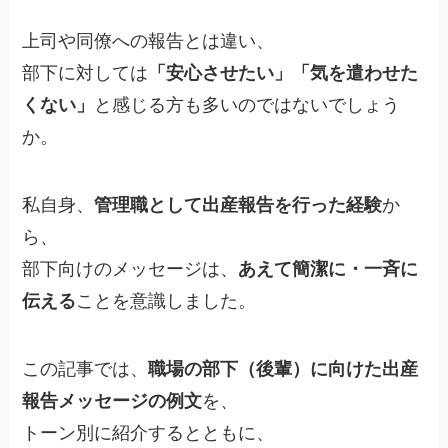
上司や同僚への報告とは違い、
部下に対しては
「安心させたい」「気を遣わせた
くない」
と感じる方も多いのではないでしょう
か。
私自身、
管理職として出産報告を行った経験
か
ら、
部下向けのメッセージは、
あえて簡潔に・一斉に
伝える
ことを意識しました。
この記事では、
職場の部下（後輩）に向けた出産
報告メッセージの例文
を、
トーン別に紹介するとともに、