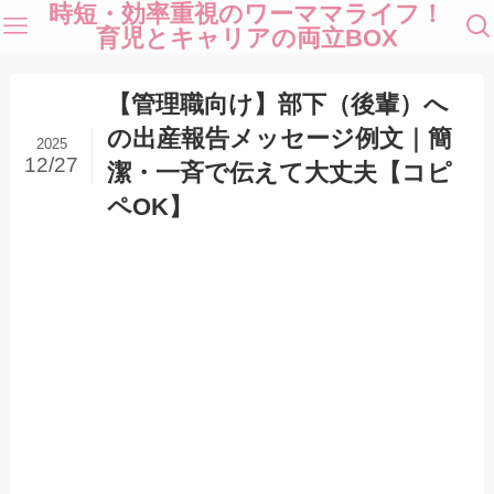
時短・効率重視のワーママライフ！
育児とキャリアの両立BOX
【管理職向け】部下（後輩）へ
の出産報告メッセージ例文｜簡
2025
12/27
潔・一斉で伝えて大丈夫【コピ
ペOK】