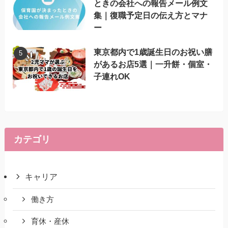
ときの会社への報告メール例文
集｜復職予定日の伝え方とマナ
ー
東京都内で1歳誕生日のお祝い膳
があるお店5選｜一升餅・個室・
子連れOK
カテゴリ
キャリア
働き方
育休・産休