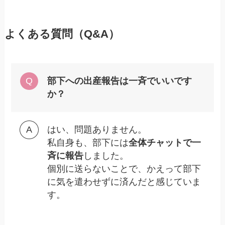
よくある質問（Q&A）
部下への出産報告は一斉でいいです
か？
はい、問題ありません。
私自身も、部下には
全体チャットで一
斉に報告
しました。
個別に送らないことで、かえって部下
に気を遣わせずに済んだと感じていま
す。