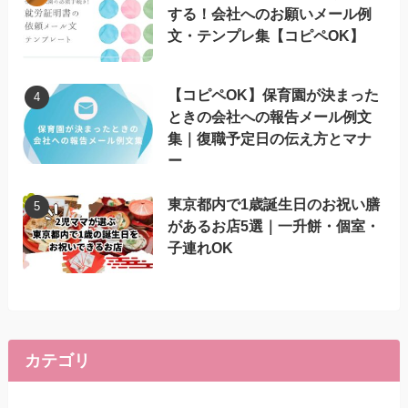
する！会社へのお願いメール例
文・テンプレ集【コピペOK】
【コピペOK】保育園が決まった
ときの会社への報告メール例文
集｜復職予定日の伝え方とマナ
ー
東京都内で1歳誕生日のお祝い膳
があるお店5選｜一升餅・個室・
子連れOK
カテゴリ