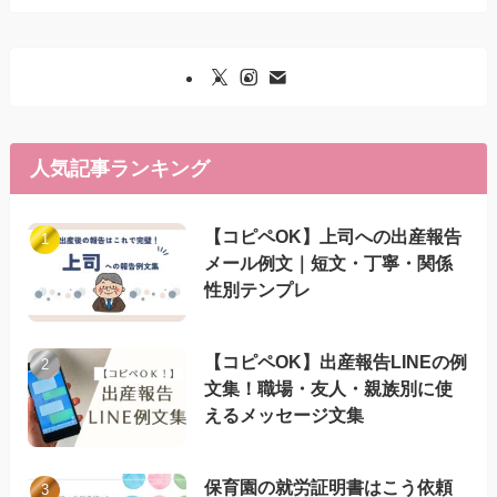
人気記事ランキング
【コピペOK】上司への出産報告
メール例文｜短文・丁寧・関係
性別テンプレ
【コピペOK】出産報告LINEの例
文集！職場・友人・親族別に使
えるメッセージ文集
保育園の就労証明書はこう依頼