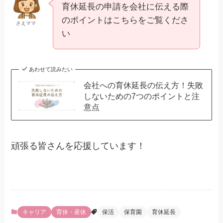
育休延長の申請を会社に伝える際
のポイントはこちらをご覧くださ
さえママ
い
あわせて読みたい
会社への育休延長の伝え方！失敗
しないための7つのポイントと注
意点
頑張る皆さんを応援しています！
キャリア
育休・産休
保活
保育園
育休延長