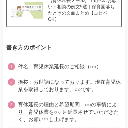
【育休延長メール】上司へのお願
い・相談の例文5選｜保育園落ち
たときの文面まとめ【コピペ
OK】
書き方のポイント
件名：育児休業延長のご相談（○○）
挨拶：お世話になっております。現在育児休
業を取得しております、○○です。
育休延長の理由と希望期間：○○の事情によ
り、育児休業を○ヶ月延長させていただきた
く、お願い申し上げます。