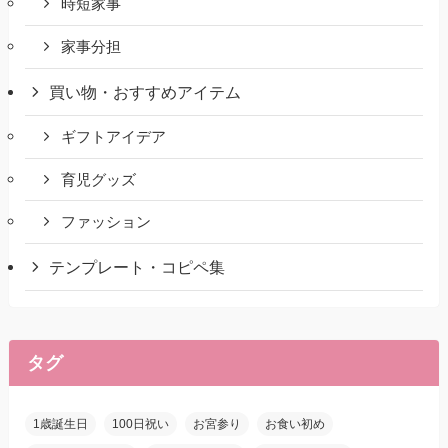
時短家事
家事分担
買い物・おすすめアイテム
ギフトアイデア
育児グッズ
ファッション
テンプレート・コピペ集
タグ
1歳誕生日
100日祝い
お宮参り
お食い初め