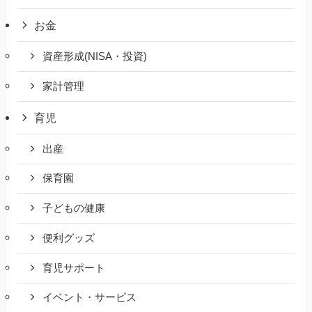
お金
資産形成(NISA・投資)
家計管理
育児
出産
保育園
子どもの健康
便利グッズ
育児サポート
イベント・サービス