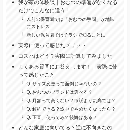
我が家の体験談｜おむつの準備がなくなる
だけでこんなに違う！
以前の保育園では「おむつの手間」が地味
にストレス
新しい保育園ではチラシで知ることに
実際に使って感じたメリット
コスパはどう？実際に計算してみました
よくある質問にお答えします！｜実際に使
って感じたこと
Q. サイズ変更って面倒じゃないの？
Q. おむつのブランドは選べる？
Q. 月額って高くない？市販より割高では？
Q. 解約できる？途中でやめたくなったら？
Q. 正直、使ってみて後悔はある？
どんな家庭に向いてる？逆に不向きなの