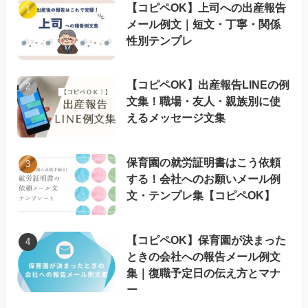
【コピペOK】上司への出産報告
メール例文｜短文・丁寧・関係
性別テンプレ
【コピペOK】出産報告LINEの例
文集！職場・友人・親族別に使
えるメッセージ文集
保育園の就労証明書はこう依頼
する！会社へのお願いメール例
文・テンプレ集【コピペOK】
【コピペOK】保育園が決まった
ときの会社への報告メール例文
集｜復職予定日の伝え方とマナ
ー