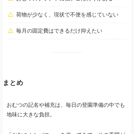
荷物が少なく、現状で不便を感じていない
毎月の固定費はできるだけ抑えたい
まとめ
おむつの記名や補充は、毎日の登園準備の中でも
地味に大きな負担。