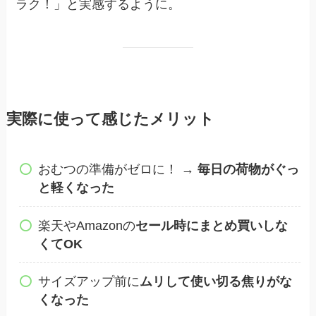
ラク！」と実感するように。
実際に使って感じたメリット
おむつの準備がゼロに！ →
毎日の荷物がぐっ
と軽くなった
楽天やAmazonの
セール時にまとめ買いしな
くてOK
サイズアップ前に
ムリして使い切る焦りがな
くなった