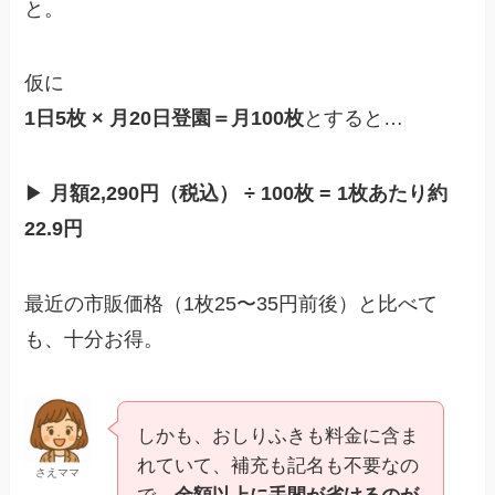
と。
仮に
1日5枚 × 月20日登園＝月100枚
とすると…
▶
月額2,290円（税込） ÷ 100枚 = 1枚あたり約
22.9円
最近の市販価格（1枚25〜35円前後）と比べて
も、十分お得。
しかも、おしりふきも料金に含ま
れていて、補充も記名も不要なの
さえママ