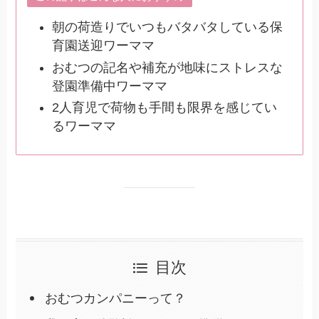
朝の荷造りでいつもバタバタしている保
育園送迎ワーママ
おむつの記名や補充が地味にストレスな
登園準備中ワーママ
2人育児で荷物も手間も限界を感じてい
るワーママ
目次
おむつカンパニーって？